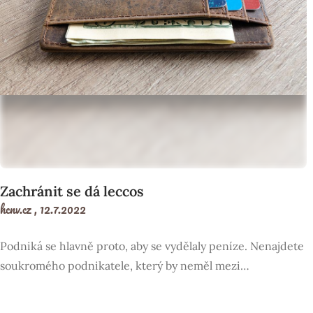
Zachránit se dá leccos
hcnv.cz ,
12.7.2022
Podniká se hlavně proto, aby se vydělaly peníze. Nenajdete
soukromého podnikatele, který by neměl mezi…