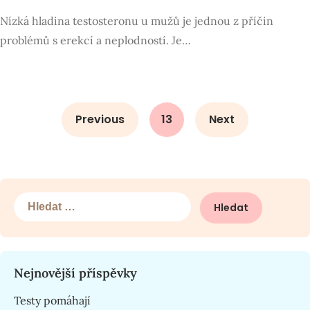
Nízká hladina testosteronu u mužů je jednou z příčin
problémů s erekcí a neplodností. Je…
Previous
13
Next
Vyhledávání
Nejnovější příspěvky
Testy pomáhají