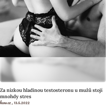
Za nízkou hladinou testosteronu u mužů stojí
mnohdy stres
hcnv.cz ,
13.5.2022