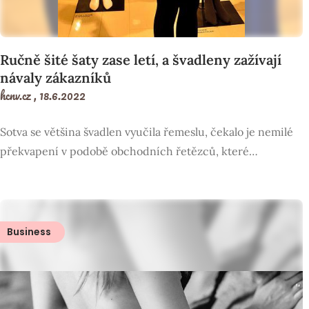
Ručně šité šaty zase letí, a švadleny zažívají
návaly zákazníků
hcnv.cz ,
18.6.2022
Sotva se většina švadlen vyučila řemeslu, čekalo je nemilé
překvapení v podobě obchodních řetězců, které…
Business