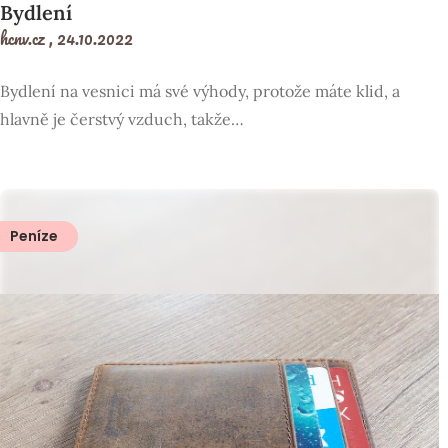
Bydlení
hcnv.cz ,
24.10.2022
Bydlení na vesnici má své výhody, protože máte klid, a
hlavně je čerstvý vzduch, takže…
Peníze