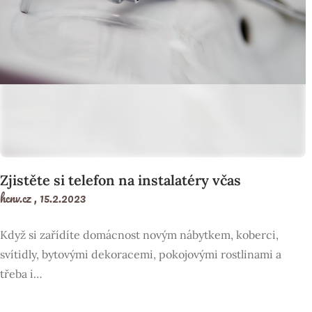
Zjistěte si telefon na instalatéry včas
hcnv.cz ,
15.2.2023
Když si zařídíte domácnost novým nábytkem, koberci,
svítidly, bytovými dekoracemi, pokojovými rostlinami a
třeba i…