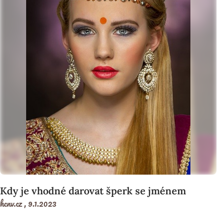
Kdy je vhodné darovat šperk se jménem
hcnv.cz ,
9.1.2023