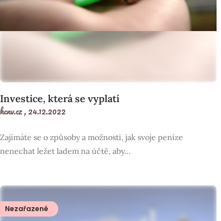
Investice, která se vyplatí
hcnv.cz ,
24.12.2022
Zajímáte se o způsoby a možnosti, jak svoje peníze
nenechat ležet ladem na účtě, aby…
Nezařazené