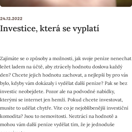
24.12.2022
Investice, která se vyplatí
Zajímáte se o způsoby a možnosti, jak svoje peníze nenechat
ležet ladem na účtě, aby ztrácely hodnotu doslova každý
den? Chcete jejich hodnotu zachovat, a nejlepší by pro vás
bylo, kdyby vám dokázaly i vydělat další peníze? Pak se bez
investic neobejdete. Pozor ale na podvodné nabídky,
kterými se internet jen hemží. Pokud chcete investovat,
musíte to udělat chytře. Víte co je nejoblíbenější investiční
komodita? Jsou to nemovitosti. Neztrácí na hodnotě a
mohou vám další peníze vydělat tím, že je jednoduše