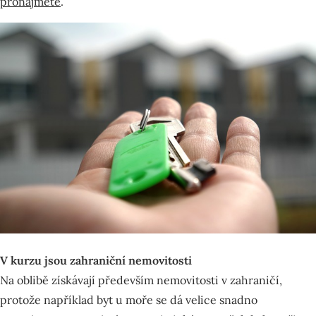
pronajmete
.
V kurzu jsou zahraniční nemovitosti
Na oblibě získávají především nemovitosti v zahraničí,
protože například byt u moře se dá velice snadno