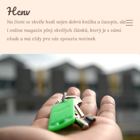
Skip
Hcnv
to
content
Na čtení se skvěle hodí nejen dobrá knížka a časopis, ale
i online magazín plný skvělých článků, který je s vámi
všude a má vždy pro vás spoustu novinek.