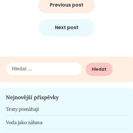
pro
Previous post
příspěvek
Next post
Vyhledávání
Nejnovější příspěvky
Testy pomáhají
Voda jako zábava