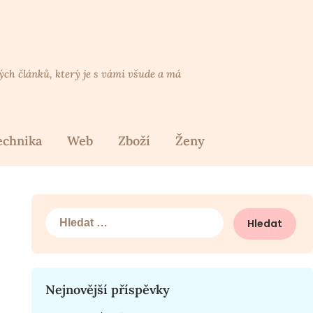
lých článků, který je s vámi všude a má
echnika
Web
Zboží
Ženy
Vyhledávání
Nejnovější příspěvky