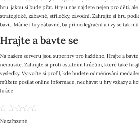
hru, jakou si bude přát. Hry u nás najdete nejen pro děti, ale
strategické, zábavné, střílečky, závodní. Zahrajte si hru pod
bavit. Máme i hry zábavné, ba přímo legrační a i vy se tak mů
Hrajte a bavte se
Na našem serveru jsou superhry pro každého. Hrajte a bavte s
nemusíte. Zahrajte si proti ostatním hráčům, které také hrají
výsledky. Vytvořte si profil, kde budete odměňováni medaile
můžete posílat online informace, nechávat u hry vzkazy a k
hráče.
Nezařazené