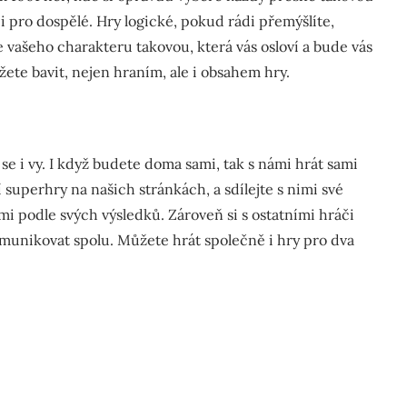
 i pro dospělé. Hry logické, pokud rádi přemýšlíte,
le vašeho charakteru takovou, která vás osloví a bude vás
žete bavit, nejen hraním, ale i obsahem hry.
e i vy. I když budete doma sami, tak s námi hrát sami
 superhry na našich stránkách, a sdílejte s nimi své
mi podle svých výsledků. Zároveň si s ostatními hráči
omunikovat spolu. Můžete hrát společně i hry pro dva