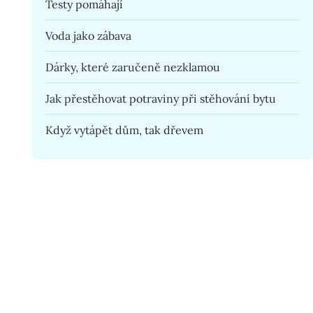
Testy pomáhají
Voda jako zábava
Dárky, které zaručeně nezklamou
Jak přestěhovat potraviny při stěhování bytu
Když vytápět dům, tak dřevem