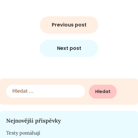
Navigace
pro
Previous post
příspěvek
Next post
Vyhledávání
Nejnovější příspěvky
Testy pomáhají