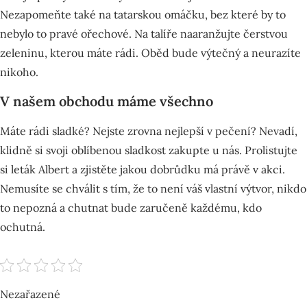
Nezapomeňte také na tatarskou omáčku, bez které by to
nebylo to pravé ořechové. Na talíře naaranžujte čerstvou
zeleninu, kterou máte rádi. Oběd bude výtečný a neurazíte
nikoho.
V našem obchodu máme všechno
Máte rádi sladké? Nejste zrovna nejlepší v pečení? Nevadí,
klidně si svoji oblíbenou sladkost zakupte u nás. Prolistujte
si leták Albert a zjistěte jakou dobrůdku má právě v akci.
Nemusíte se chválit s tím, že to není váš vlastní výtvor, nikdo
to nepozná a chutnat bude zaručeně každému, kdo
ochutná.
Nezařazené