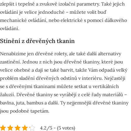
zlepšit i tepelně a zvukově izolační parametry. Také jejich
ovládání je velice jednoduché – můžete volit buď
mechanické ovládání, nebo elektrické s pomocí dálkového
ovládání.
Stínění z dřevěných tkanin
Nenabízíme jen dřevěné rolety, ale také další alternativy
zastínění. Jednou z nich jsou dřevěné tkaniny, které jsou
velice ohebné a dají se také barvit, takže Vám odpadá velký
problém sladění dřevěných odstínů v interiéru. Nejčastěji
se s dřevěnými tkaninami můžete setkat u vertikálních
žaluzií. Dřevěné tkaniny se vyrábějí z celé řady materiálů –
bavlna, juta, bambus a další. Ty nejjemnější dřevěné tkaniny
jsou podobné tapetám.
4.2/5 - (5 votes)