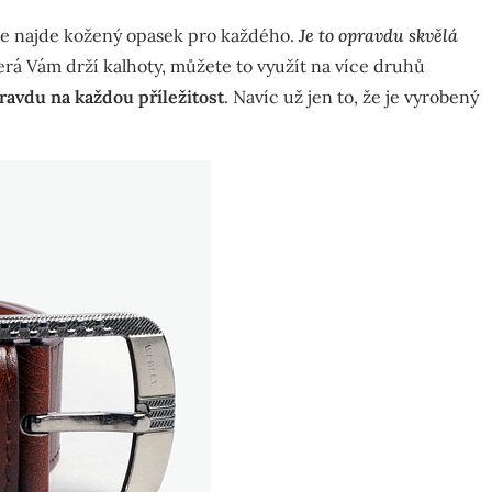
 se najde kožený opasek pro každého.
Je to opravdu skvělá
terá Vám drží kalhoty, můžete to využít na více druhů
ravdu na každou příležitost
. Navíc už jen to, že je vyrobený