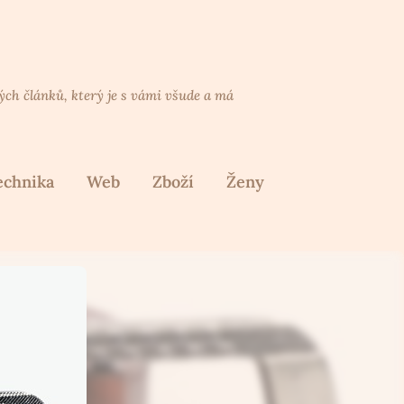
lých článků, který je s vámi všude a má
echnika
Web
Zboží
Ženy