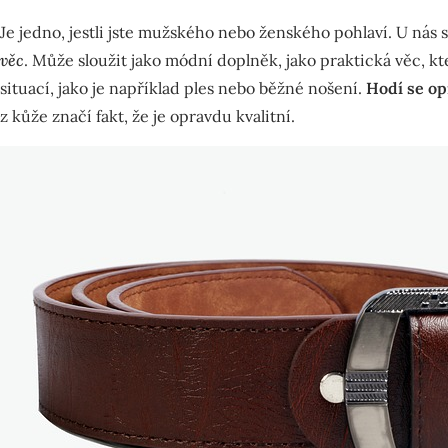
Je jedno, jestli jste mužského nebo ženského pohlaví. U nás
věc
. Může sloužit jako módní doplněk, jako praktická věc, k
situací, jako je například ples nebo běžné nošení.
Hodí se op
z kůže značí fakt, že je opravdu kvalitní.