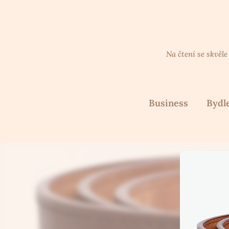
Skip
to
content
Na čtení se skvěle
Business
Bydl