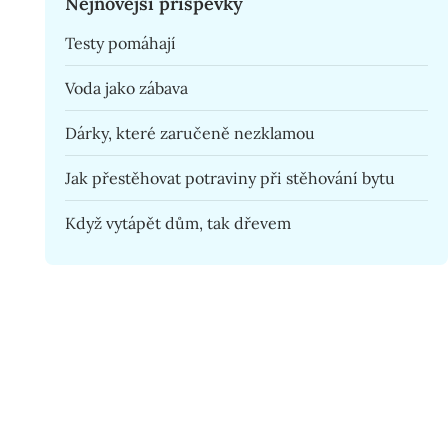
Nejnovější příspěvky
Testy pomáhají
Voda jako zábava
Dárky, které zaručeně nezklamou
Jak přestěhovat potraviny při stěhování bytu
Když vytápět dům, tak dřevem