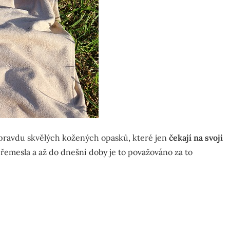
 opravdu skvělých kožených opasků, které jen
čekají na svoji
í řemesla a až do dnešní doby je to považováno za to