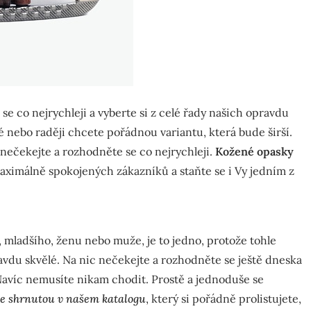
se co nejrychleji a vyberte si z celé řady našich opravdu
zké nebo raději chcete pořádnou variantu, která bude širší.
c nečekejte a rozhodněte se co nejrychleji.
Kožené opasky
 maximálně spokojených zákazníků a staňte se i Vy jedním z
 mladšího, ženu nebo muže, je to jedno, protože tohle
ravdu skvělé. Na nic nečekejte a rozhodněte se ještě dneska
 Navíc nemusíte nikam chodit. Prostě a jednoduše se
e shrnutou v našem katalogu
, který si pořádně prolistujete,