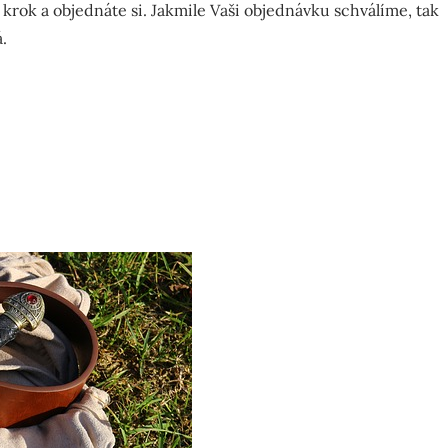
 krok a objednáte si. Jakmile Vaši objednávku schválíme, tak
.