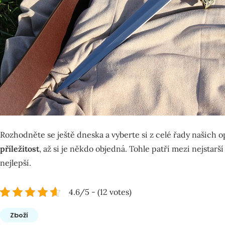
Rozhodněte se ještě dneska a vyberte si z celé řady našich
příležitost
, až si je někdo objedná. Tohle patří mezi nejstarš
nejlepší.
4.6/5 - (12 votes)
Zboží